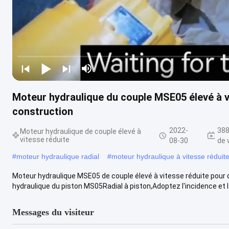
Moteur hydraulique du couple MSE05 élevé à v
construction
2022-
388
Moteur hydraulique de couple élevé à
vitesse réduite
08-30
de 
#
moteur hydraulique radial
#
moteur hydraulique à vitesse réduit
Moteur hydraulique MSE05 de couple élevé à vitesse réduite pour
hydraulique du piston MS05Radial à piston,Adoptez l'incidence et le
Messages du visiteur