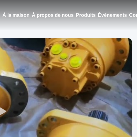
À la maison
À propos de nous
Produits
Événements
Con