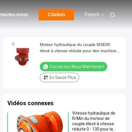
tactez-nous
Citation
French
Moteur hydraulique du couple MSE05
élevé à vitesse réduite pour des machines
de construction
Contactez-Nous Maintenant
En Savoir Plus
Vidéos connexes
Vitesse hydraulique de
R/Min du moteur de
couple élevé à vitesse
réduite 0 - 130 pour la