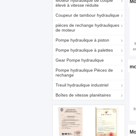
Moteur hydraulique de couple
Mo
élevé à vitesse réduite
Coupeur de tambour hydraulique
pièces de rechange hydrauliques
de moteur
Pompe hydraulique à piston
e
Pompe hydraulique à palettes
Gear Pompe hydraulique
mo
Pompe hydraulique Pièces de
rechange
Treuil hydraulique industriel
Boîtes de vitesse planétaires
M
Mo