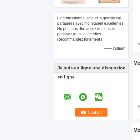
La professionnalisme et la gentillesse
partagées avec moi étaient excellentes.
Ne peut pas dire assez de choses
positives au sujet de elles.
Recommandez fortement !
P
—— William
I
Mo
Je suis en ligne une discussion
en ligne
P
Mo