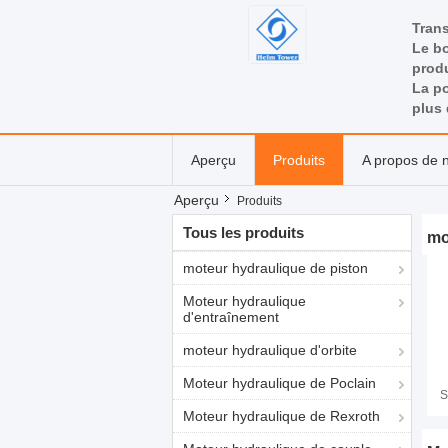
Tran
Le bo
produ
La po
plus 
Aperçu
Produits
A propos de 
Aperçu
Produits
Tous les produits
mo
moteur hydraulique de piston
Moteur hydraulique
d'entraînement
moteur hydraulique d'orbite
Moteur hydraulique de Poclain
S
Moteur hydraulique de Rexroth